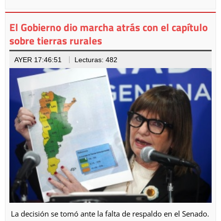
El Gobierno dio marcha atrás con el capítulo
sobre tierras rurales
AYER 17:46:51
Lecturas: 482
La decisión se tomó ante la falta de respaldo en el Senado.