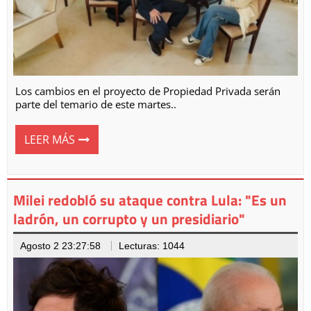
Los cambios en el proyecto de Propiedad Privada serán
parte del temario de este martes..
LEER MÁS
Milei redobló su ataque contra Lula: "Es un
ladrón, un corrupto y un presidiario"
Agosto 2 23:27:58
Lecturas: 1044