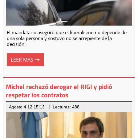
El mandatario aseguró que el liberalismo no depende de
una sola persona y sostuvo no se arrepiente de la
decisión.
LEER MÁS
Michel rechazó derogar el RIGI y pidió
respetar los contratos
Agosto 4 12:15:13
Lecturas: 488