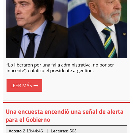
“Lo liberaron por una falla administrativa, no por ser
inocente”, enfatizó el presidente argentino.
LEER MÁS
Una encuesta encendió una señal de alerta
para el Gobierno
Agosto 2 19:44:46
Lecturas: 563