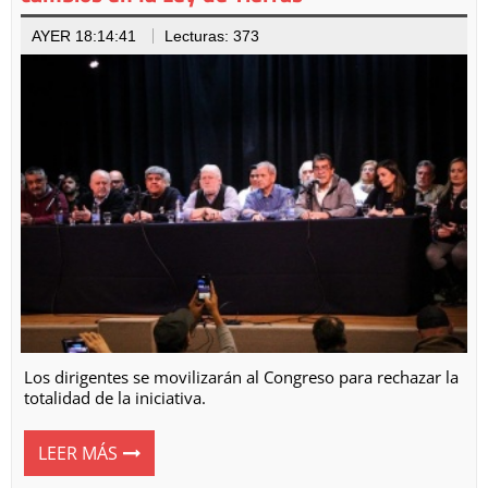
AYER 18:14:41
Lecturas: 373
Los dirigentes se movilizarán al Congreso para rechazar la
totalidad de la iniciativa.
LEER MÁS