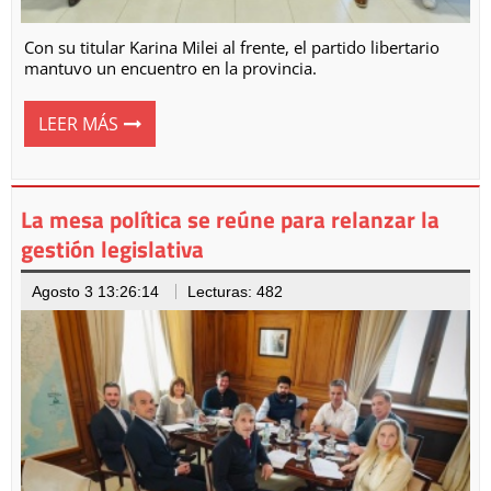
Con su titular Karina Milei al frente, el partido libertario
mantuvo un encuentro en la provincia.
LEER MÁS
La mesa política se reúne para relanzar la
gestión legislativa
Agosto 3 13:26:14
Lecturas: 482