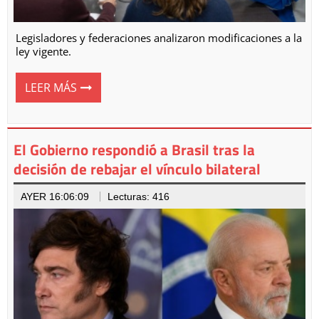
Legisladores y federaciones analizaron modificaciones a la
ley vigente.
LEER MÁS
El Gobierno respondió a Brasil tras la
decisión de rebajar el vínculo bilateral
AYER 16:06:09
Lecturas: 416