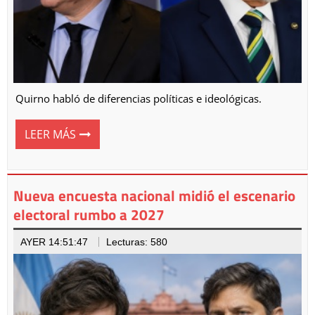
Quirno habló de diferencias políticas e ideológicas.
LEER MÁS
Nueva encuesta nacional midió el escenario
electoral rumbo a 2027
AYER 14:51:47
Lecturas: 580