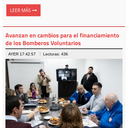
LEER MÁS
Avanzan en cambios para el financiamiento
de los Bomberos Voluntarios
AYER 17:42:57
Lecturas: 436