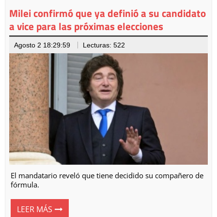
Milei confirmó que ya definió a su candidato
a vice para las próximas elecciones
Agosto 2 18:29:59
Lecturas: 522
El mandatario reveló que tiene decidido su compañero de
fórmula.
LEER MÁS