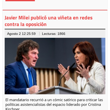
Javier Milei publicó una viñeta en redes
contra la oposición
Agosto 2 12:25:59
Lecturas: 1866
El mandatario recurrió a un cómic satírico para criticar las
políticas asistencialistas del espacio liderado por Cristina
Kirchner.