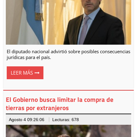
El diputado nacional advirtió sobre posibles consecuencias
jurídicas para el país.
LEER MÁS
El Gobierno busca limitar la compra de
tierras por extranjeros
Agosto 4 09:26:06
Lecturas: 678