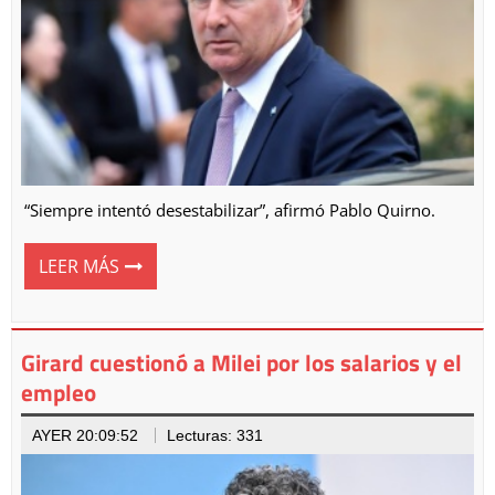
“Siempre intentó desestabilizar”, afirmó Pablo Quirno.
LEER MÁS
Girard cuestionó a Milei por los salarios y el
empleo
AYER 20:09:52
Lecturas: 331