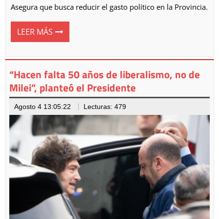
Asegura que busca reducir el gasto político en la Provincia.
LEER MÁS
“Hacen falta 50 años de liberalismo, no de
Milei”, planteó el Presidente
Agosto 4 13:05:22
Lecturas: 479