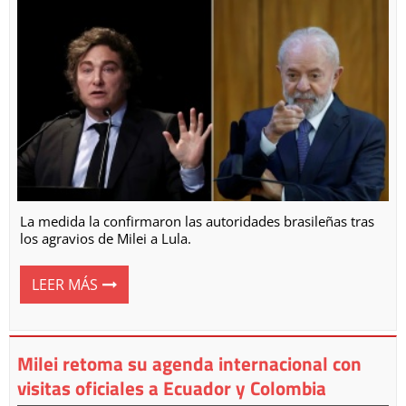
La medida la confirmaron las autoridades brasileñas tras
los agravios de Milei a Lula.
LEER MÁS
Milei retoma su agenda internacional con
visitas oficiales a Ecuador y Colombia