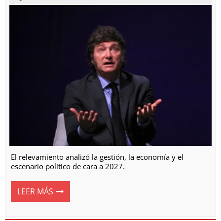
El relevamiento analizó la gestión, la economía y el
escenario político de cara a 2027.
LEER MÁS