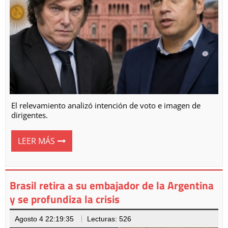
El relevamiento analizó intención de voto e imagen de
dirigentes.
LEER MÁS
Brasil retira a su embajador de la Argentina
y se profundiza la crisis
Agosto 4 22:19:35
Lecturas: 526