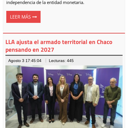
independencia de la entidad monetaria.
LEER MÁS
LLA ajusta el armado territorial en Chaco
pensando en 2027
Agosto 3 17:45:04
Lecturas: 445