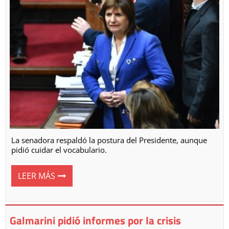
La senadora respaldó la postura del Presidente, aunque
pidió cuidar el vocabulario.
LEER MÁS
Galmarini pidió informes por la crisis