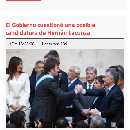
El Gobierno cuestionó una posible
candidatura de Hernán Lacunza
HOY 16:23:00
Lecturas: 239