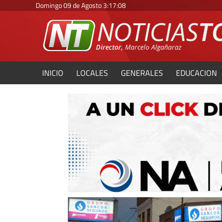
Domingo 09 de Agosto
3
:
17
:
10
INICIO
LOCALES
GENERALES
EDUCACION