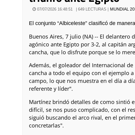
MUNDIAL 20
07/07/2026 16:48:51
| 649 LECTURAS |
El conjunto “Albiceleste” clasificó de maner
Buenos Aires, 7 julio (NA) -- El delantero 
agónico ante Egipto por 3-2, al capitán arg
cancha, que lo disfrute porque se lo mer
Además, el goleador del Internacional de 
cancha a todo el equipo con el ejemplo a l
campo, lo que nos muestra en el día a día
referente y líder".
Martínez brindó detalles de como sintió el
difícil, se nos puso complicado, con el re
siguió buscando el arco rival, en el pr
concretarlas".