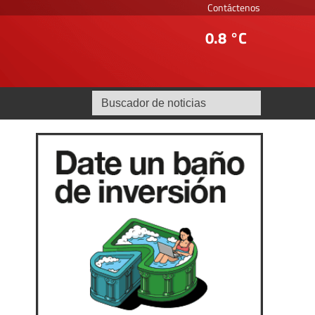
Contáctenos
0.8 °C