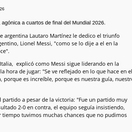
26
a agónica a cuartos de final del Mundial 2026.
de argentina Lautaro Martínez le dedico el triunfo
entino, Lionel Messi, "como se lo dije a el en la
ece".
Italia, explicó como Messi sigue liderando en la
a hora de jugar: "Se ve reflejado en lo que hace en e
, porque es increíble, porque es nuestra guía, nuestr
 partido a pesar de la victoria: "Fue un partido muy
sultado 2-0 en contra, el equipo seguía insistiendo,
imer tiempo tuvimos muchas chances que no pudimos