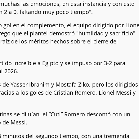
muchas las emociones, en esta instancia y con este
 un 2 a 0, faltando muy poco tiempo".
gol en el complemento, el equipo dirigido por Lione
regó que el plantel demostró "humildad y sacrificio"
 raíz de los méritos hechos sobre el cierre del
rtido increíble a Egipto y se impuso por 3-2 para
al 2026.
s de Yasser Ibrahim y Mostafa Ziko, pero los dirigidos
gracias a los goles de Cristian Romero, Lionel Messi y
inas se diluían, el “Cuti” Romero descontó con un
o de Messi.
38 minutos del segundo tiempo, con una tremenda