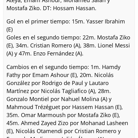
Mostafa Ziko. DT: Hossam Hassan.
Gol en el primer tiempo: 15m. Yasser Ibrahim
(E)
Goles en el segundo tiempo: 22m. Mostafa Ziko
(E), 34m. Cristian Romero (A), 38m. Lionel Messi
(A) y 47m. Enzo Fernández (A).
Cambios en el segundo tiempo: 1m. Hamdy
Fathy por Emam Ashour (E), 20m. Nicolás
González por Rodrigo de Paul y Lautaro
Martínez por Nicolás Tagliafico (A), 28m.
Gonzalo Montiel por Nahuel Molina (A) y
Mahmoud Trézéguet por Hassem Hassan (E),
35m. Omar Marmoush por Mostafa Ziko (E),
45m. Ahmed Zayed Zizo por Mohanad Lasheen
(E), Nicolás Otamendi por Cristian Romero y