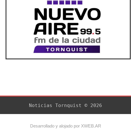
Noticias Tornquist © 2026
Desarrollado y alojado por XWEB.AR