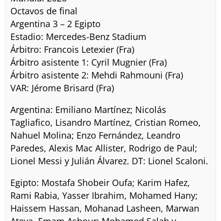
Octavos de final
Argentina 3 – 2 Egipto
Estadio: Mercedes-Benz Stadium
Árbitro: Francois Letexier (Fra)
Árbitro asistente 1: Cyril Mugnier (Fra)
Árbitro asistente 2: Mehdi Rahmouni (Fra)
VAR: Jérome Brisard (Fra)
Argentina: Emiliano Martínez; Nicolás
Tagliafico, Lisandro Martínez, Cristian Romeo,
Nahuel Molina; Enzo Fernández, Leandro
Paredes, Alexis Mac Allister, Rodrigo de Paul;
Lionel Messi y Julián Álvarez. DT: Lionel Scaloni.
Egipto: Mostafa Shobeir Oufa; Karim Hafez,
Rami Rabia, Yasser Ibrahim, Mohamed Hany;
Haissem Hassan, Mohanad Lasheen, Marwan
Ateya, Emam Ashour; Mohamed Salah y