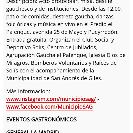
Descripción: Acto protocolar, misa, desfile
gauchesco y de instituciones. Desde las 12:00,
patio de comidas, destreza gaucha, danzas
folclóricas y música en vivo en el Predio el
Palenque, avenida 25 de Mayo y Pueyrredón.
Entrada gratuita. Organizan el Club Social y
Deportivo Solís, Centro de Jubilados,
Agrupación Gaucha el Palenque, Iglesia Dios de
Milagros, Bomberos Voluntarios y Raíces de
Solís con el acompañamiento de la
Municipalidad de San Andrés de Giles.
Más información:
www.instagram.com/municipiosag/
-
www.facebook.com/MunicipioSAG
EVENTOS GASTRONÓMICOS
GENERAL LA MADRID