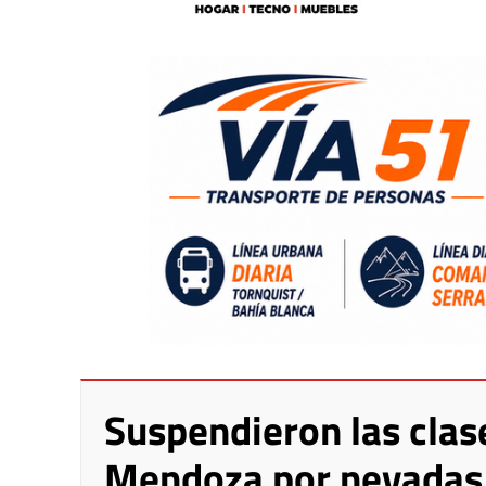
Suspendieron las clas
Mendoza por nevadas