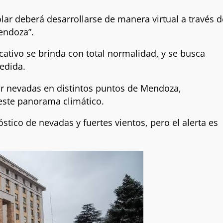
olar deberá desarrollarse de manera virtual a través d
endoza”.
ducativo se brinda con total normalidad, y se busca
medida.
or nevadas en distintos puntos de Mendoza,
 este panorama climático.
ico de nevadas y fuertes vientos, pero el alerta es