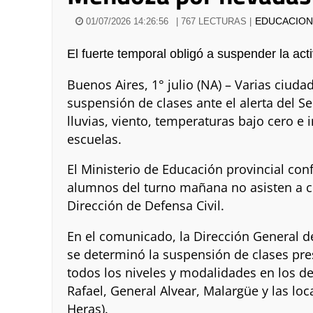
EDUCACIO
01/07/2026 14:26:56
| 767 LECTURAS |
El fuerte temporal obligó a suspender la act
Buenos Aires, 1° julio (NA) – Varias ciuda
suspensión de clases ante el alerta del 
lluvias, viento, temperaturas bajo cero e 
escuelas.
El Ministerio de Educación provincial con
alumnos del turno mañana no asisten a c
Dirección de Defensa Civil.
En el comunicado, la Dirección General d
se determinó la suspensión de clases pre
todos los niveles y modalidades en los 
Rafael, General Alvear, Malargüe y las loc
Heras).