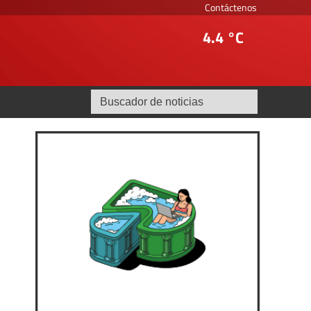
Contáctenos
4.4 °C