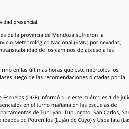
N
ividad presencial.
des de la provincia de Mendoza sufrieron la
Servicio Meteorológico Nacional (SMN) por nevadas,
intransitabilidad de los caminos de acceso a las
firmó en las últimas horas que este miércoles los
lases luego de las recomendaciones dictadas por la
e Escuelas (DGE) informó que este miércoles 1 de juli
senciales en el turno mañana en las escuelas de
departamentos de Tunuyán, Tupungato, San Carlos, Sa
alidades de Potrerillos (Luján de Cuyo) y Uspallata (La