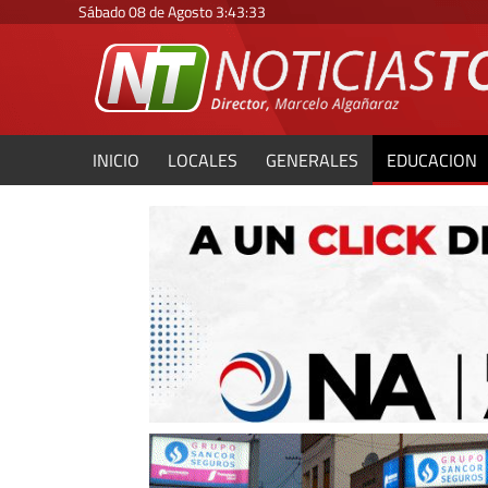
Sábado 08 de Agosto
3
:
43
:
35
INICIO
LOCALES
GENERALES
EDUCACION