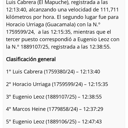
Luis Cabrera (El Mapuche), registrada a las
12:13:40, alcanzando una velocidad de 111,711
kilómetros por hora. El segundo lugar fue para
Horacio Urriaga (Guacamala) con la N.º
1759599/24, a las 12:15:35, mientras que el
tercer puesto correspondió a Eugenio Leoz con
la N.º 1889107/25, registrada a las 12:38:55.
Clasificación general
1° Luis Cabrera (1759380/24) – 12:13:40
2° Horacio Urriaga (1759599/24) – 12:15:35
3° Eugenio Leoz (1889107/25) – 12:38:55
4° Marcos Heine (1779858/24) – 12:37:29
5° Eugenio Leoz (1889106/25) – 12:47:43