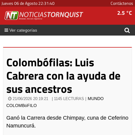
Jueves 06 de Agosto
22
:
31
:
40
Contáctenos
2.5 °C
Ver categorías
Colombófilas: Luis
Cabrera con la ayuda de
sus ancestros
MUNDO
21/06/2026 20:19:21
| 1145 LECTURAS |
COLOMBóFILO
Ganó la Carrera desde Chimpay, cuna de Ceferino
Namuncurá.