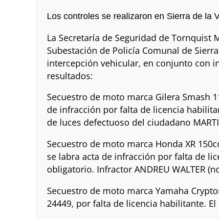
Los controles se realizaron en Sierra de la 
La Secretaría de Seguridad de Tornquist M
Subestación de Policía Comunal de Sierra 
intercepción vehicular, en conjunto con i
resultados:
Secuestro de moto marca Gilera Smash 11
de infracción por falta de licencia habilit
de luces defectuoso del ciudadano MART
Secuestro de moto marca Honda XR 150cc, 
se labra acta de infracción por falta de li
obligatorio. Infractor ANDREU WALTER (n
Secuestro de moto marca Yamaha Crypton 1
24449, por falta de licencia habilitante.