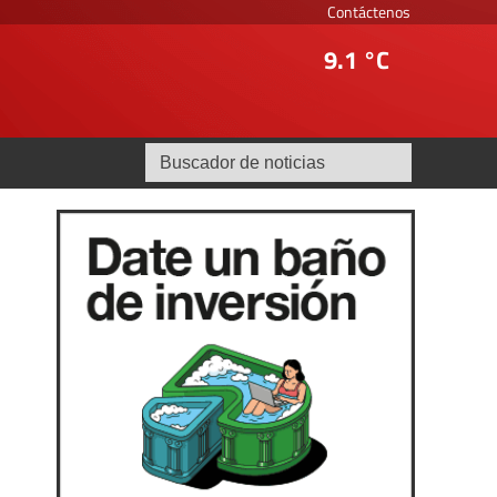
Contáctenos
9.1 °C