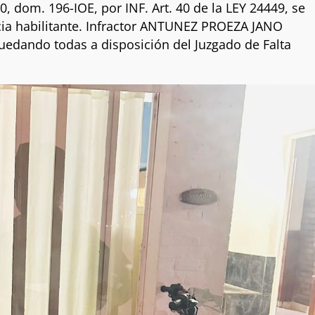
dom. 196-IOE, por INF. Art. 40 de la LEY 24449, se
encia habilitante. Infractor ANTUNEZ PROEZA JANO
uedando todas a disposición del Juzgado de Falta