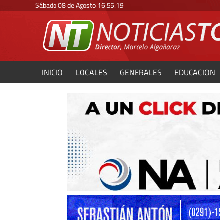
Sábado 08 de Agosto
16
:
55
:
21
INICIO
LOCALES
GENERALES
EDUCACION