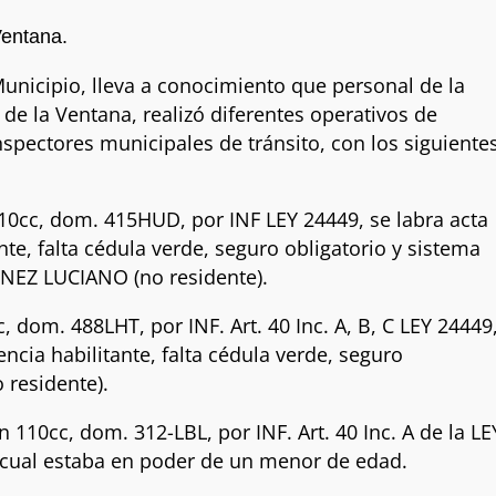
Ventana.
unicipio, lleva a conocimiento que personal de la
de la Ventana, realizó diferentes operativos de
nspectores municipales de tránsito, con los siguiente
0cc, dom. 415HUD, por INF LEY 24449, se labra acta
ante, falta cédula verde, seguro obligatorio y sistema
INEZ LUCIANO (no residente).
dom. 488LHT, por INF. Art. 40 Inc. A, B, C LEY 24449
cencia habilitante, falta cédula verde, seguro
o residente).
10cc, dom. 312-LBL, por INF. Art. 40 Inc. A de la LE
 El cual estaba en poder de un menor de edad.