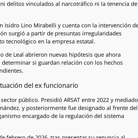
i delitos vinculados al narcotráfico ni la tenencia de
n Isidro Lino Mirabelli y cuenta con la intervención de
ón surgió a partir de presuntas irregularidades
to tecnológico en la empresa estatal.
o de Leal abrieron nuevas hipótesis que ahora
a determinar si guardan relación con los hechos
ndientes.
ituación del ex funcionario
l sector público. Presidió ARSAT entre 2022 y mediad
rnández, y posteriormente fue designado al frente del
rganismo encargado de la regulación del sistema
de febrero de 2026, tras presentar su renuncia al