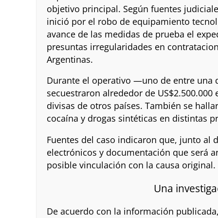
objetivo principal. Según fuentes judicial
inició por el robo de equipamiento tecnol
avance de las medidas de prueba el exped
presuntas irregularidades en contratacio
Argentinas.
Durante el operativo —uno de entre una
secuestraron alrededor de US$2.500.000 
divisas de otros países. También se halla
cocaína y drogas sintéticas en distintas p
Fuentes del caso indicaron que, junto al d
electrónicos y documentación que será an
posible vinculación con la causa original.
Una investig
De acuerdo con la información publicada,