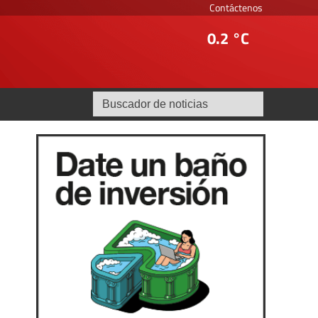
Contáctenos
0.2 °C