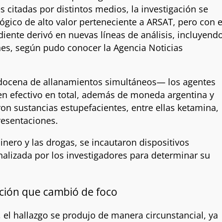
es citadas por distintos medios, la investigación se
ógico de alto valor perteneciente a ARSAT, pero con e
iente derivó en nuevas líneas de análisis, incluyend
nes, según pudo conocer la Agencia Noticias
 docena de allanamientos simultáneos— los agentes
en efectivo en total, además de moneda argentina y
ron sustancias estupefacientes, entre ellas ketamina,
resentaciones.
inero y las drogas, se incautaron dispositivos
alizada por los investigadores para determinar su
ación que cambió de foco
 el hallazgo se produjo de manera circunstancial, ya