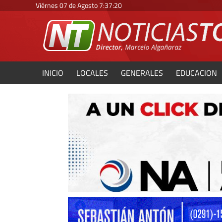
Viérnes 07 de Agosto
7
:
37
:
22
INICIO
LOCALES
GENERALES
EDUCACION