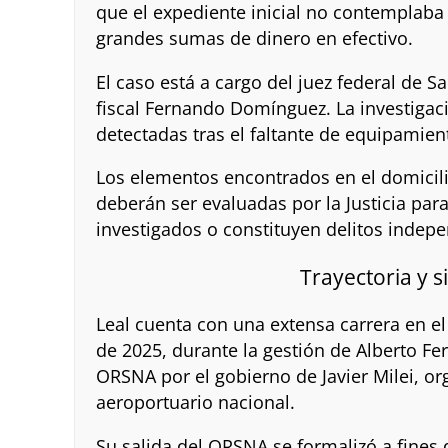
que el expediente inicial no contemplaba n
grandes sumas de dinero en efectivo.
El caso está a cargo del juez federal de Sa
fiscal Fernando Domínguez. La investigaci
detectadas tras el faltante de equipamien
Los elementos encontrados en el domicili
deberán ser evaluadas por la Justicia par
investigados o constituyen delitos indepe
Trayectoria y s
Leal cuenta con una extensa carrera en e
de 2025, durante la gestión de Alberto Fe
ORSNA por el gobierno de Javier Milei, o
aeroportuario nacional.
Su salida del ORSNA se formalizó a fines 