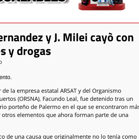
ernandez y J. Milei cayò con
es y drogas
D
ento.
ar de la empresa estatal ARSAT y del Organismo
ertos (ORSNA), Facundo Leal, fue detenido tras un
rio porteño de Palermo en el que se encontraron má
 y otros elementos que ahora forman parte de una
co de una causa que originalmente no lo tenía como