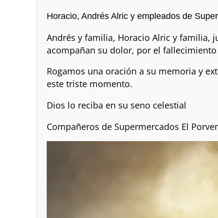
Horacio, Andrés Alric y empleados de Supe
Andrés y familia, Horacio Alric y familia,
acompañan su dolor, por el fallecimient
Rogamos una oración a su memoria y ext
este triste momento.
Dios lo reciba en su seno celestial
Compañeros de Supermercados El Porven