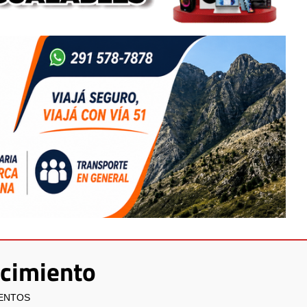
ecimiento
IENTOS