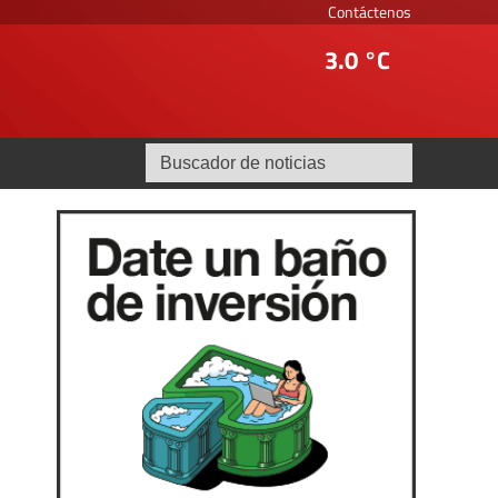
Contáctenos
3.0 °C