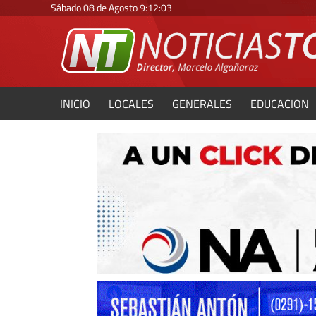
Sábado 08 de Agosto
9
:
12
:
04
INICIO
LOCALES
GENERALES
EDUCACION