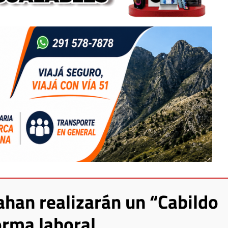
ahan realizarán un “Cabildo
orma laboral