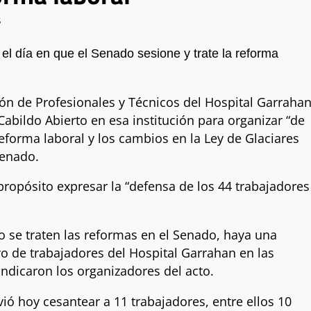
S
a el día en que el Senado sesione y trate la reforma
ión de Profesionales y Técnicos del Hospital Garraha
Cabildo Abierto en esa institución para organizar “de
reforma laboral y los cambios en la Ley de Glaciares
Senado.
ropósito expresar la “defensa de los 44 trabajadores
do se traten las reformas en el Senado, haya una
ivo de trabajadores del Hospital Garrahan en las
indicaron los organizadores del acto.
vió hoy cesantear a 11 trabajadores, entre ellos 10