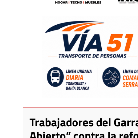
Trabajadores del Garr
Abierto” contra la ref