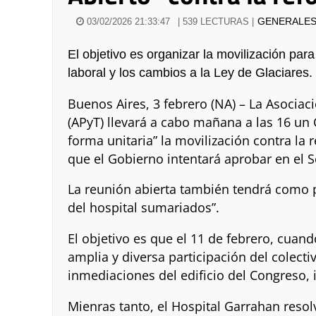
GENERALE
03/02/2026 21:33:47
| 539 LECTURAS |
El objetivo es organizar la movilización par
laboral y los cambios a la Ley de Glaciares.
Buenos Aires, 3 febrero (NA) – La Asociac
(APyT) llevará a cabo mañana a las 16 un 
forma unitaria” la movilización contra la 
que el Gobierno intentará aprobar en el 
La reunión abierta también tendrá como p
del hospital sumariados”.
El objetivo es que el 11 de febrero, cuan
amplia y diversa participación del colect
inmediaciones del edificio del Congreso, 
Mienras tanto, el Hospital Garrahan resol