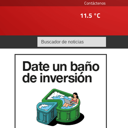
Contáctenos
11.5 °C