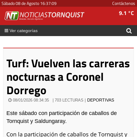
Sábado 08 de Agosto
16
:
37
:
09
Contáctenos
9.1 °C
Ver categorías
Turf: Vuelven las carreras
nocturnas a Coronel
Dorrego
DEPORTIVAS
08/01/2026 08:34:35
| 703 LECTURAS |
Este sábado con participación de caballos de
Tornquist y Saldungaray.
Con la participación de caballos de Tornquist y