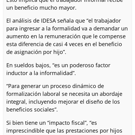
un beneficio mucho mayor.
El análisis de IDESA señala que “el trabajador
para ingresar a la formalidad va a demandar un
aumento en la remuneración que le compense
esta diferencia de casi 4 veces en el beneficio
de asignación por hijo”.
En sueldos bajos, “es un poderoso factor
inductor a la informalidad”.
“Para generar un proceso dinámico de
formalización laboral se necesita un abordaje
integral, incluyendo mejorar el diseño de los
beneficios sociales”.
Si bien tiene un “impacto fiscal”, “es
imprescindible que las prestaciones por hijos