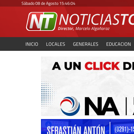
Sábado 08 de Agosto
15
:
46
:
05
INICIO
LOCALES
GENERALES
EDUCACION