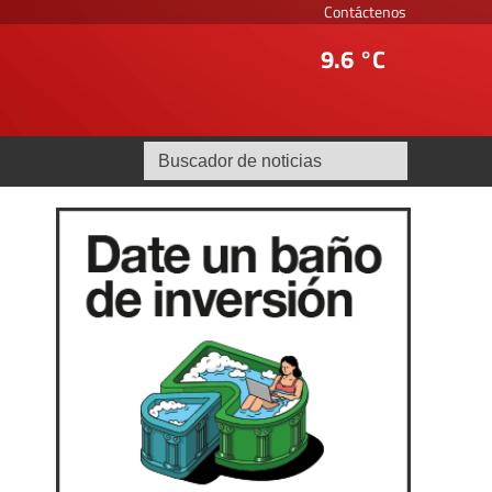
Contáctenos
9.6 °C