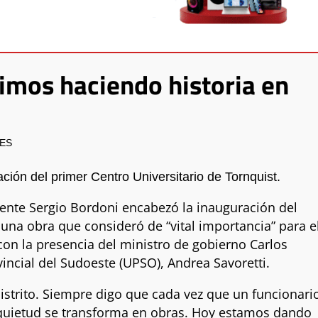
imos haciendo historia en
LES
ción del primer Centro Universitario de Tornquist.
ente Sergio Bordoni encabezó la inauguración del
 una obra que consideró de “vital importancia” para e
 con la presencia del ministro de gobierno Carlos
vincial del Sudoeste (UPSO), Andrea Savoretti.
istrito. Siempre digo que cada vez que un funcionari
 inquietud se transforma en obras. Hoy estamos dando