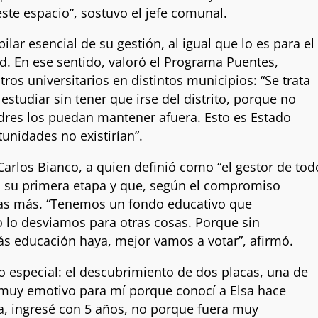
ste espacio”, sostuvo el jefe comunal.
ar esencial de su gestión, al igual que lo es para el
ud. En ese sentido, valoró el Programa Puentes,
ros universitarios en distintos municipios: “Se trata
estudiar sin tener que irse del distrito, porque no
adres los puedan mantener afuera. Esto es Estado
tunidades no existirían”.
Carlos Bianco, a quien definió como “el gestor de tod
en su primera etapa y que, según el compromiso
as más. “Tenemos un fondo educativo que
 lo desviamos para otras cosas. Porque sin
ás educación haya, mejor vamos a votar”, afirmó.
o especial: el descubrimiento de dos placas, una de
 muy emotivo para mí porque conocí a Elsa hace
, ingresé con 5 años, no porque fuera muy