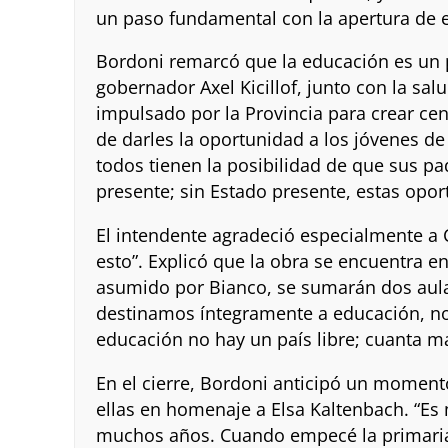
un paso fundamental con la apertura de e
Bordoni remarcó que la educación es un pil
gobernador Axel Kicillof, junto con la sal
impulsado por la Provincia para crear cent
de darles la oportunidad a los jóvenes de 
todos tienen la posibilidad de que sus p
presente; sin Estado presente, estas opor
El intendente agradeció especialmente a 
esto”. Explicó que la obra se encuentra 
asumido por Bianco, se sumarán dos aul
destinamos íntegramente a educación, no
educación no hay un país libre; cuanta m
En el cierre, Bordoni anticipó un moment
ellas en homenaje a Elsa Kaltenbach. “Es
muchos años. Cuando empecé la primaria