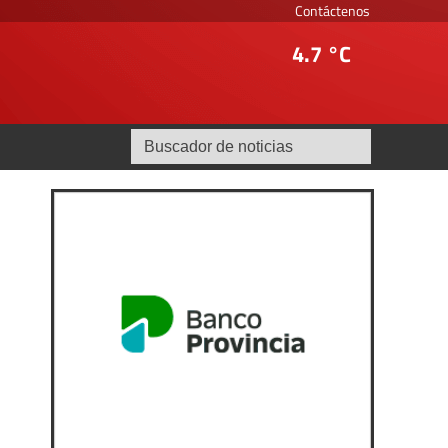
Contáctenos
4.7 °C