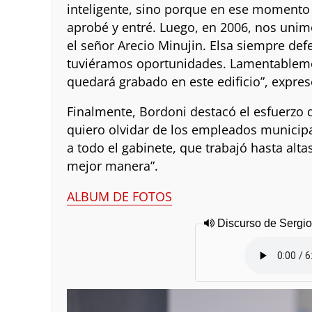
inteligente, sino porque en ese momento 
aprobé y entré. Luego, en 2006, nos unimo
el señor Arecio Minujin. Elsa siempre def
tuviéramos oportunidades. Lamentableme
quedará grabado en este edificio”, expres
Finalmente, Bordoni destacó el esfuerzo 
quiero olvidar de los empleados municipa
a todo el gabinete, que trabajó hasta alta
mejor manera”.
ALBUM DE FOTOS
Discurso de Sergio