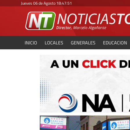
Jueves 06 de Agosto
18
:
47
:
52
INICIO
LOCALES
GENERALES
EDUCACION