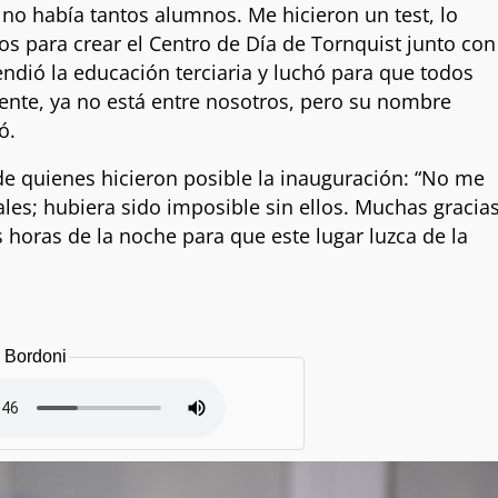
no había tantos alumnos. Me hicieron un test, lo
s para crear el Centro de Día de Tornquist junto con
endió la educación terciaria y luchó para que todos
nte, ya no está entre nosotros, pero su nombre
ó.
de quienes hicieron posible la inauguración: “No me
les; hubiera sido imposible sin ellos. Muchas gracia
s horas de la noche para que este lugar luzca de la
 Bordoni