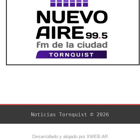
Noticias Tornquist © 2026
Desarrollado y alojado por XWEB.AR