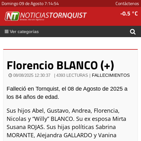
Domingo 09 de Agosto
7
:
14
:
54
Contáctenos
-0.5 °C
Ver categorías
Florencio BLANCO (+)
FALLECIMIENTOS
08/08/2025 12:30:37
| 4393 LECTURAS |
Falleció en Tornquist, el 08 de Agosto de 2025 a
los 84 años de edad.
Sus hijos Abel, Gustavo, Andrea, Florencia,
Nicolas y “Willy” BLANCO. Su ex esposa Mirta
Susana ROJAS. Sus hijas políticas Sabrina
MORANTE, Alejandra GALLARDO y Vanina