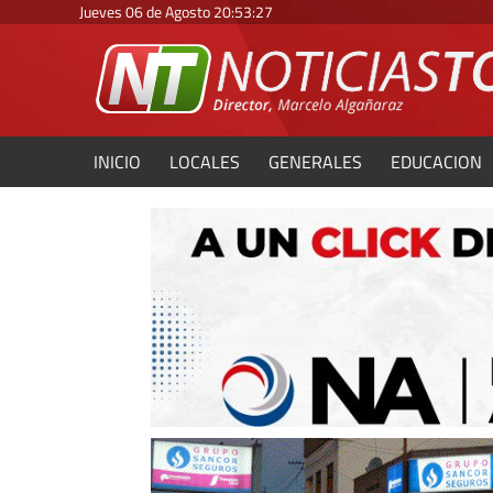
Jueves 06 de Agosto
20
:
53
:
29
INICIO
LOCALES
GENERALES
EDUCACION