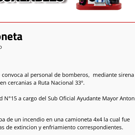
oneta
D
 se convoca al personal de bomberos, mediante sirena
en cercanias a Ruta Nacional 33º.
dad N°15 a cargo del Sub Oficial Ayudante Mayor Anton
taba de un incendio en una camioneta 4x4 la cual fue
as de extincion y enfriamiento correspondientes.