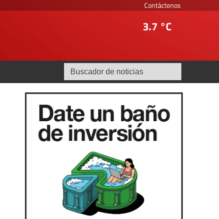
Contáctenos
3.7 °C