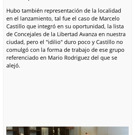
Hubo también representación de la localidad
en el lanzamiento, tal fue el caso de Marcelo
Castillo que integró en su oportunidad, la lista
de Concejales de la Libertad Avanza en nuestra
ciudad, pero el "idilio" duro poco y Castillo no
comulgó con la forma de trabajo de ese grupo
referenciado en Mario Rodriguez del que se
alejó.