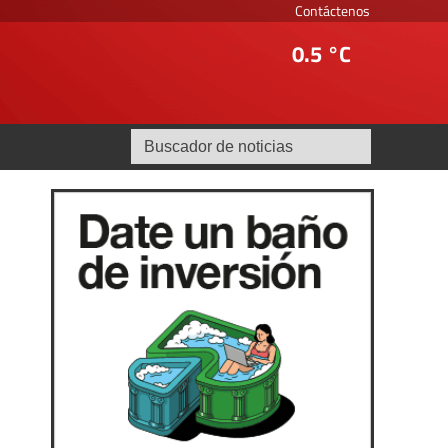
Contáctenos
0.5 °C