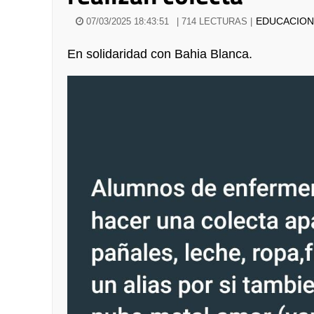
EDUCACIO
07/03/2025 18:43:51
| 714 LECTURAS |
En solidaridad con Bahia Blanca.