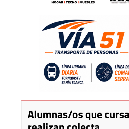
Alumnas/os que cursa
realizan colecta