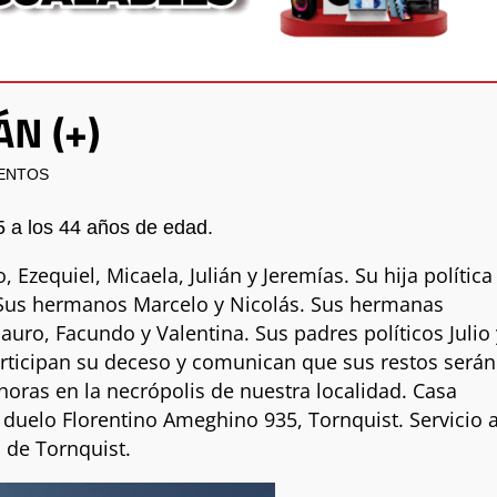
ÁN (+)
IENTOS
5 a los 44 años de edad.
Ezequiel, Micaela, Julián y Jeremías. Su hija política
a. Sus hermanos Marcelo y Nicolás. Sus hermanas
auro, Facundo y Valentina. Sus padres políticos Julio 
rticipan su deceso y comunican que sus restos serán
horas en la necrópolis de nuestra localidad. Casa
 duelo Florentino Ameghino 935, Tornquist. Servicio 
a de Tornquist.