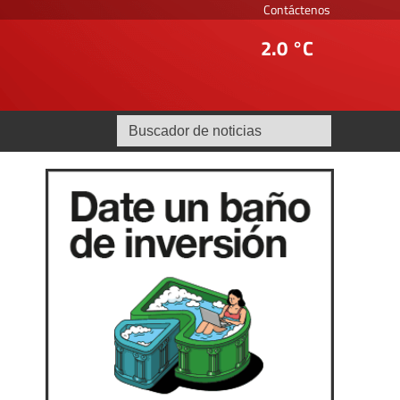
Contáctenos
2.0 °C