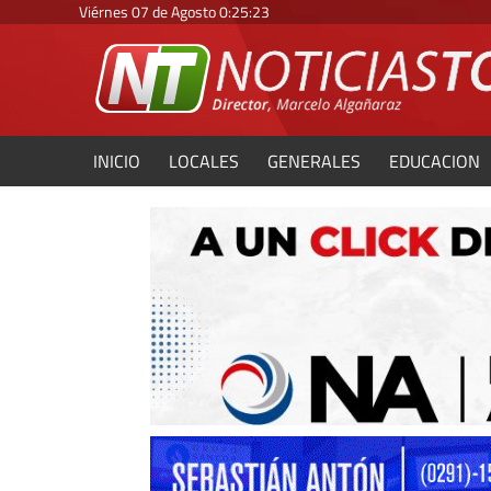
Viérnes 07 de Agosto
0
:
25
:
24
INICIO
LOCALES
GENERALES
EDUCACION