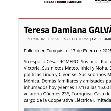
Teresa Damiana GALV
FALLECIM
17/01/2025 11:10:37
| 5300 LECTURAS |
Falleció en Tornquist el 17 de Enero de 202
Su esposo César ROMERO. Sus hijos Rocío, 
Victoria. Sus nietos Mateo, Ithiel y Noh
políticas Linda y Cleonise. Sus sobrinos M
Mónica. Demás familiares y amistades pa
inhumados hoy (viernes 17/1) a las 15.00 
velatoria Güemes 236, Tornquist. Casa de
cargo de la Cooperativa Eléctrica Limitad