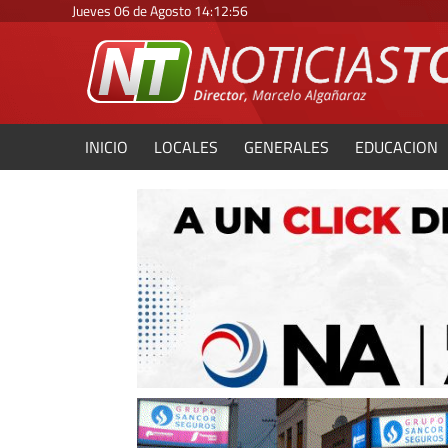
Jueves 06 de Agosto
14
:
12
:
58
INICIO
LOCALES
GENERALES
EDUCACION