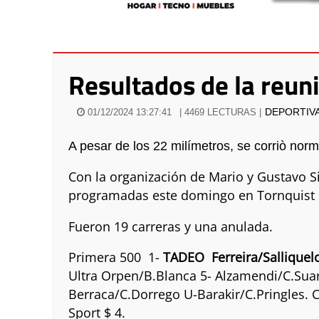
Resultados de la reuni
DEPORTIV
01/12/2024 13:27:41
| 4469 LECTURAS |
A pesar de los 22 milímetros, se corriò nor
Con la organización de Mario y Gustavo S
programadas este domingo en Tornquist en 
Fueron 19 carreras y una anulada.
Primera 500 1-
TADEO Ferreira/Salliquel
Ultra Orpen/B.Blanca 5- Alzamendi/C.Suar
Berraca/C.Dorrego U-Barakir/C.Pringles. Co
Sport $ 4.