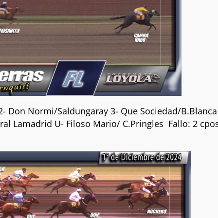
2- Don Normi/Saldungaray 3- Que Sociedad/B.Blanca
al Lamadrid U- Filoso Mario/ C.Pringles Fallo: 2 cpos