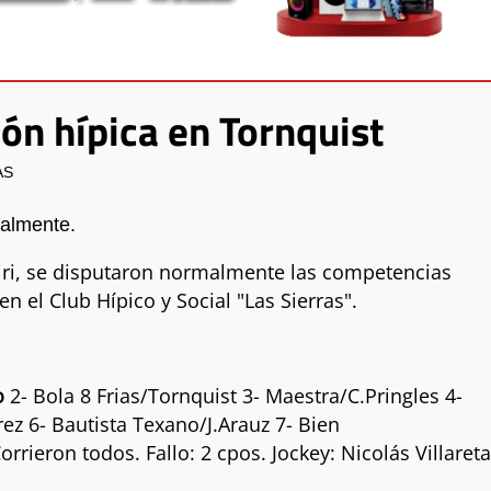
ón hípica en Tornquist
AS
malmente.
iri, se disputaron normalmente las competencias
el Club Hípico y Social "Las Sierras".
o
2- Bola 8 Frias/Tornquist 3- Maestra/C.Pringles 4-
ez 6- Bautista Texano/J.Arauz 7- Bien
rrieron todos. Fallo: 2 cpos. Jockey: Nicolás Villareta