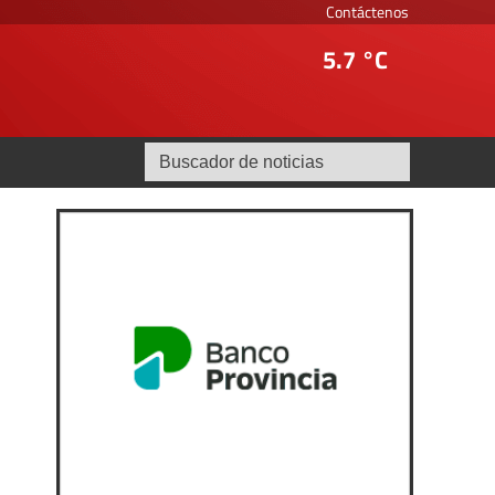
Contáctenos
5.7 °C