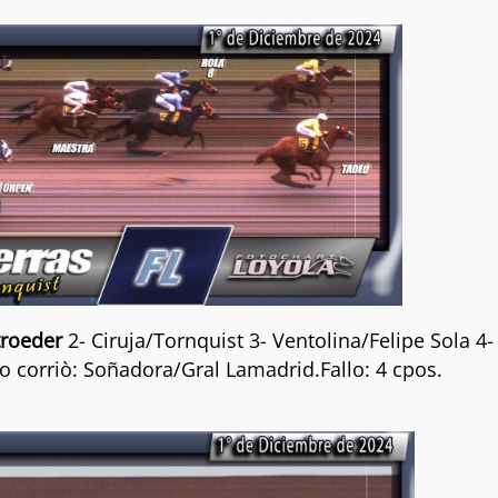
roeder
2- Ciruja/Tornquist 3- Ventolina/Felipe Sola 4-
o corriò: Soñadora/Gral Lamadrid.Fallo: 4 cpos.