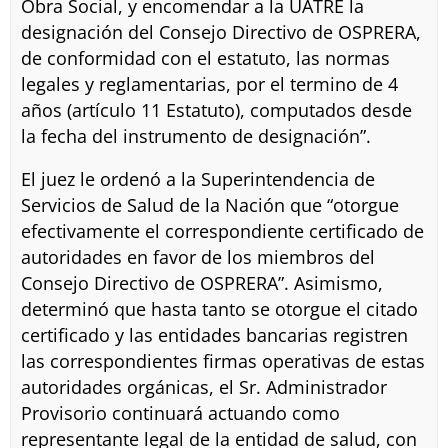
Obra Social, y encomendar a la UATRE la
designación del Consejo Directivo de OSPRERA,
de conformidad con el estatuto, las normas
legales y reglamentarias, por el termino de 4
años (artículo 11 Estatuto), computados desde
la fecha del instrumento de designación”.
El juez le ordenó a la Superintendencia de
Servicios de Salud de la Nación que “otorgue
efectivamente el correspondiente certificado de
autoridades en favor de los miembros del
Consejo Directivo de OSPRERA”. Asimismo,
determinó que hasta tanto se otorgue el citado
certificado y las entidades bancarias registren
las correspondientes firmas operativas de estas
autoridades orgánicas, el Sr. Administrador
Provisorio continuará actuando como
representante legal de la entidad de salud, con